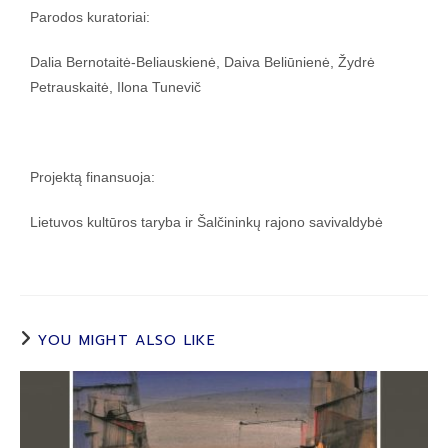
Parodos kuratoriai:
Dalia Bernotaitė-Beliauskienė, Daiva Beliūnienė, Žydrė
Petrauskaitė, Ilona Tunevič
Projektą finansuoja:
Lietuvos kultūros taryba ir Šalčininkų rajono savivaldybė
YOU MIGHT ALSO LIKE