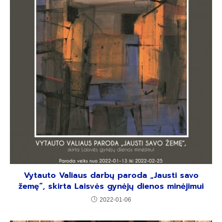
Vytauto Valiaus darbų paroda „Jausti savo
žemę“, skirta Laisvės gynėjų dienos minėjimui
2022-01-06