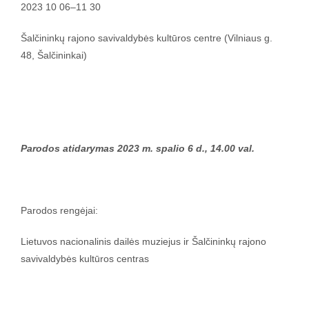
2023 10 06–11 30
Šalčininkų rajono savivaldybės kultūros centre (Vilniaus g.
48, Šalčininkai)
Parodos atidarymas 2023 m. spalio 6 d., 14.00 val.
Parodos rengėjai:
Lietuvos nacionalinis dailės muziejus ir Šalčininkų rajono
savivaldybės kultūros centras