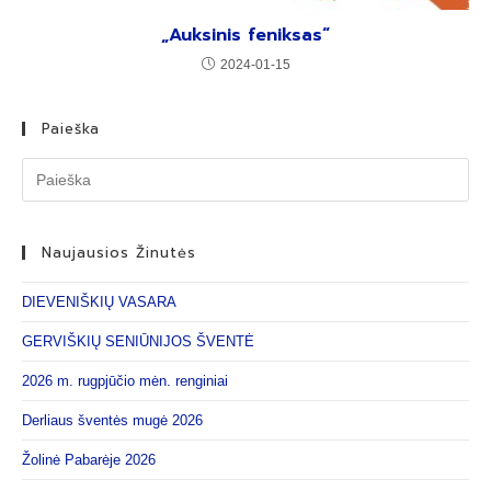
„Auksinis feniksas“
2024-01-15
Paieška
Naujausios Žinutės
DIEVENIŠKIŲ VASARA
GERVIŠKIŲ SENIŪNIJOS ŠVENTĖ
2026 m. rugpjūčio mėn. renginiai
Derliaus šventės mugė 2026
Žolinė Pabarėje 2026