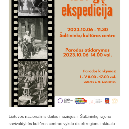
Lietuvos nacionalinis dailės muziejus ir Šalčininkų rajono
savivaldybės kultūros centras vykdo didelį regionui aktualų