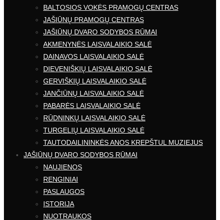
BALTOSIOS VOKĖS PRAMOGŲ CENTRAS
JAŠIŪNŲ PRAMOGŲ CENTRAS
JAŠIŪNŲ DVARO SODYBOS RŪMAI
AKMENYNĖS LAISVALAIKIO SALĖ
DAINAVOS LAISVALAIKIO SALĖ
DIEVENIŠKIŲ LAISVALAIKIO SALĖ
GERVIŠKIŲ LAISVALAIKIO SALĖ
JANČIŪNŲ LAISVALAIKIO SALĖ
PABARĖS LAISVALAIKIO SALĖ
RŪDNINKŲ LAISVALAIKIO SALĖ
TURGELIŲ LAISVALAIKIO SALĖ
TAUTODAILININKĖS ANOS KREPŠTUL MUZIEJUS
JAŠIŪNŲ DVARO SODYBOS RŪMAI
NAUJIENOS
RENGINIAI
PASLAUGOS
ISTORIJA
NUOTRAUKOS