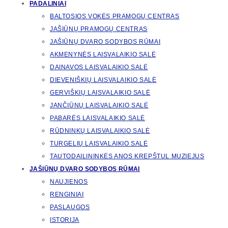
PADALINIAI
BALTOSIOS VOKĖS PRAMOGŲ CENTRAS
JAŠIŪNŲ PRAMOGŲ CENTRAS
JAŠIŪNŲ DVARO SODYBOS RŪMAI
AKMENYNĖS LAISVALAIKIO SALĖ
DAINAVOS LAISVALAIKIO SALĖ
DIEVENIŠKIŲ LAISVALAIKIO SALĖ
GERVIŠKIŲ LAISVALAIKIO SALĖ
JANČIŪNŲ LAISVALAIKIO SALĖ
PABARĖS LAISVALAIKIO SALĖ
RŪDNINKŲ LAISVALAIKIO SALĖ
TURGELIŲ LAISVALAIKIO SALĖ
TAUTODAILININKĖS ANOS KREPŠTUL MUZIEJUS
JAŠIŪNŲ DVARO SODYBOS RŪMAI
NAUJIENOS
RENGINIAI
PASLAUGOS
ISTORIJA