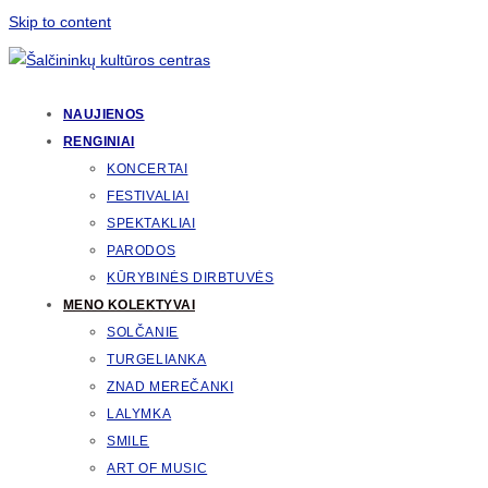
Skip to content
NAUJIENOS
RENGINIAI
KONCERTAI
FESTIVALIAI
SPEKTAKLIAI
PARODOS
KŪRYBINĖS DIRBTUVĖS
MENO KOLEKTYVAI
SOLČANIE
TURGELIANKA
ZNAD MEREČANKI
LALYMKA
SMILE
ART OF MUSIC