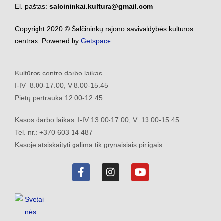
El. paštas:
salcininkai.kultura@gmail.com
Copyright 2020 © Šalčininkų rajono savivaldybės kultūros
centras. Powered by
Getspace
Kultūros centro darbo laikas
I-IV 8.00-17.00, V 8.00-15.45
Pietų pertrauka 12.00-12.45
Kasos darbo laikas: I-IV 13.00-17.00, V 13.00-15.45
Tel. nr.: +370 603 14 487
Kasoje atsiskaityti galima tik grynaisiais pinigais