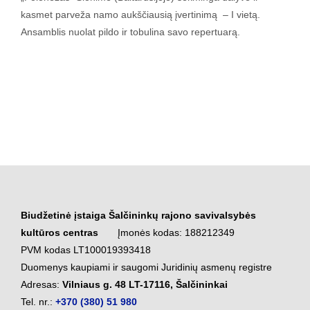
kasmet parveža namo aukščiausią įvertinimą – I vietą.
Ansamblis nuolat pildo ir tobulina savo repertuarą.
Biudžetinė įstaiga Šalčininkų rajono savivalsybės
kultūros centras
Įmonės kodas: 188212349
PVM kodas LT100019393418
Duomenys kaupiami ir saugomi Juridinių asmenų registre
Adresas:
Vilniaus g. 48 LT-17116, Šalčininkai
Tel. nr.:
+370 (380) 51 980