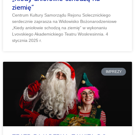
ziemię“
Centrum Kultury Samorządu Rejonu Solecznickiego
serdecznie zaprasza na Widowisko Bożonarodzeniowe
„Kiedy aniołowie schodzą na ziemię“ w wykonaniu
Lvovskiego Akademickiego Teatru Woskresinnia. 4
stycznia 2025 r.
IMPREZY