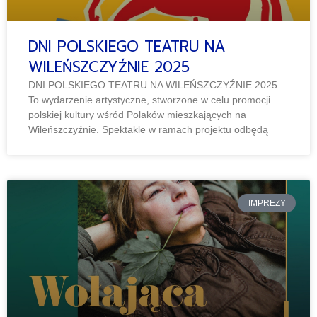
DNI POLSKIEGO TEATRU NA
WILEŃSZCZYŹNIE 2025
DNI POLSKIEGO TEATRU NA WILEŃSZCZYŹNIE 2025
To wydarzenie artystyczne, stworzone w celu promocji
polskiej kultury wśród Polaków mieszkających na
Wileńszczyźnie. Spektakle w ramach projektu odbędą
IMPREZY