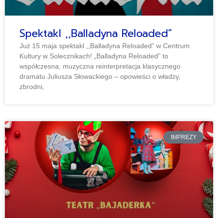
Spektakl ,,Balladyna Reloaded”
Już 15 maja spektakl ,,Balladyna Reloaded” w Centrum
Kultury w Solecznikach! „Balladyna Reloaded” to
współczesna, muzyczna reinterpretacja klasycznego
dramatu Juliusza Słowackiego – opowieści o władzy,
zbrodni,
IMPREZY