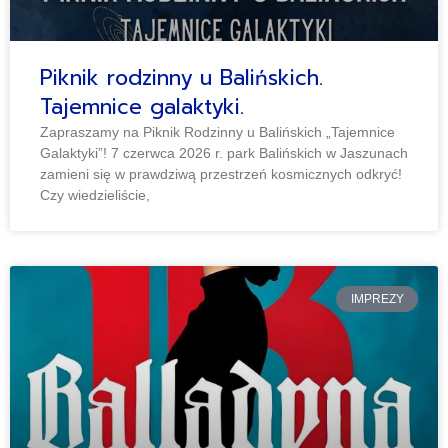
Piknik rodzinny u Balińskich.
Tajemnice galaktyki.
Zapraszamy na Piknik Rodzinny u Balińskich „Tajemnice
Galaktyki”! 7 czerwca 2026 r. park Balińskich w Jaszunach
zamieni się w prawdziwą przestrzeń kosmicznych odkryć!
Czy wiedzieliście,
IMPREZY