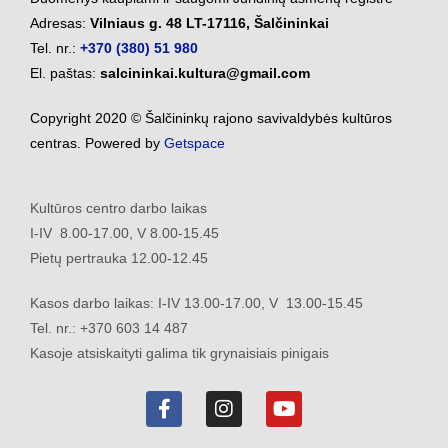
Adresas:
Vilniaus g. 48 LT-17116, Šalčininkai
Tel. nr.:
+370 (380) 51 980
El. paštas:
salcininkai.kultura@gmail.com
Copyright 2020 © Šalčininkų rajono savivaldybės kultūros
centras. Powered by
Getspace
Kultūros centro darbo laikas
I-IV 8.00-17.00, V 8.00-15.45
Pietų pertrauka 12.00-12.45
Kasos darbo laikas: I-IV 13.00-17.00, V 13.00-15.45
Tel. nr.: +370 603 14 487
Kasoje atsiskaityti galima tik grynaisiais pinigais