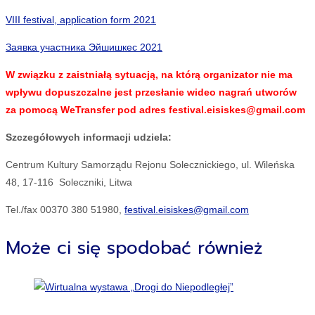
VIII festival, application form 2021
Заявка участника Эйшишкес 2021
W związku z zaistniałą sytuacją, na którą organizator nie ma
wpływu dopuszczalne jest przesłanie wideo nagrań utworów
za pomocą WeTransfer pod adres festival.eisiskes@gmail.com
Szczegółowych informacji udziela:
Centrum Kultury Samorządu Rejonu Solecznickiego, ul. Wileńska
48, 17-116 Soleczniki, Litwa
Tel./fax 00370 380 51980,
festival.eisiskes@gmail.com
Może ci się spodobać również