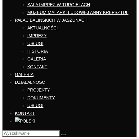
SALA IMPREZ W TURGIELACH
MUZEUM MALARKI LUDOWEJ ANNY KREPSZTUL
PAŁAC BALIŃSKICH W JASZUNACH
AKTUALNOŚCI
IMPREZY
USŁUGI
HISTORIA
GALERIA
KONTAKT
GALERIA
DZIAŁALNOŚĆ
PROJEKTY
DOKUMENTY
USŁUGI
KONTAKT