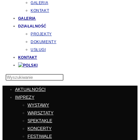
GALERIA
KONTAKT
GALERIA
DZIAŁALNOŚĆ
PROJEKTY
DOKUMENTY
USŁUGI
KONTAKT
AKTUALNOŚCI
IMPREZY
WYSTAWY
WARSZTATY
SPEKTAKLE
KONCERTY
FESTIWALE