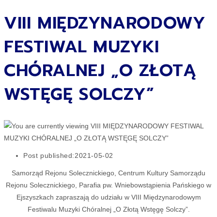
VIII MIĘDZYNARODOWY
FESTIWAL MUZYKI
CHÓRALNEJ „O ZŁOTĄ
WSTĘGĘ SOLCZY”
Post published:
2021-05-02
Samorząd Rejonu Solecznickiego, Centrum Kultury Samorządu
Rejonu Solecznickiego, Parafia pw. Wniebowstąpienia Pańskiego w
Ejszyszkach zapraszają do udziału w VIII Międzynarodowym
Festiwalu Muzyki Chóralnej „O Złotą Wstęgę Solczy”.