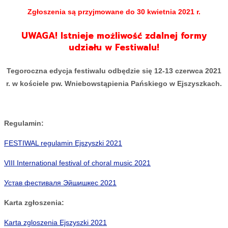
Zgłoszenia są przyjmowane do 30 kwietnia 2021 r.
UWAGA! Istnieje możliwość zdalnej formy
udziału w Festiwalu!
Tegoroczna edycja festiwalu odbędzie się 12-13 czerwca 2021
r. w kościele pw. Wniebowstąpienia Pańskiego w Ejszyszkach.
Regulamin:
FESTIWAL regulamin Ejszyszki 2021
VIII International festival of choral music 2021
Устав фестиваля Эйшишкес 2021
Karta zgłoszenia:
Karta zgloszenia Ejszyszki 2021