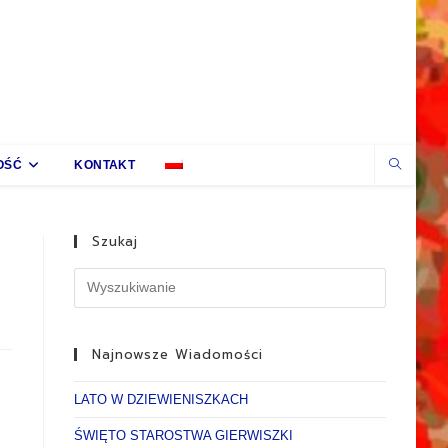
OŚĆ
KONTAKT
Szukaj
Najnowsze Wiadomości
LATO W DZIEWIENISZKACH
ŚWIĘTO STAROSTWA GIERWISZKI