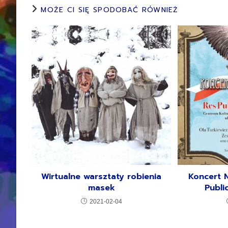
MOŻE CI SIĘ SPODOBAĆ RÓWNIEŻ
Wirtualne warsztaty robienia
Koncert N
masek
Publi
2021-02-04