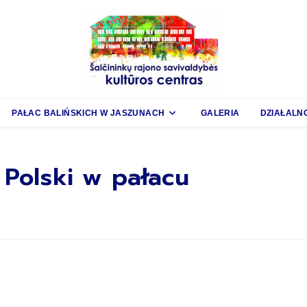
PAŁAC BALIŃSKICH W JASZUNACH
GALERIA
DZIAŁALN
 Polski w pałacu