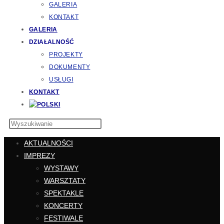
GALERIA
KONTAKT
GALERIA
DZIAŁALNOŚĆ
PROJEKTY
DOKUMENTY
USŁUGI
KONTAKT
AKTUALNOŚCI
IMPREZY
WYSTAWY
WARSZTATY
SPEKTAKLE
KONCERTY
FESTIWALE