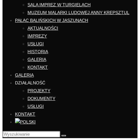
SALA IMPREZ W TURGIELACH
MUZEUM MALARKI LUDOWEJ ANNY KREPSZTUL
PAŁAC BALIŃSKICH W JASZUNACH
AKTUALNOŚCI
IMPREZY
USŁUGI
HISTORIA
GALERIA
KONTAKT
GALERIA
DZIAŁALNOŚĆ
PROJEKTY
DOKUMENTY
USŁUGI
KONTAKT