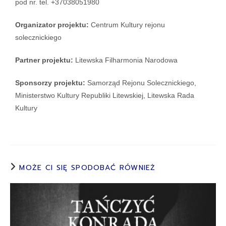
pod nr. tel. +37038051980
Organizator projektu:
Centrum Kultury rejonu
solecznickiego
Partner projektu:
Litewska Filharmonia Narodowa
Sponsorzy projektu:
Samorząd Rejonu Solecznickiego,
Ministerstwo Kultury Republiki Litewskiej, Litewska Rada
Kultury
MOŻE CI SIĘ SPODOBAĆ RÓWNIEŻ