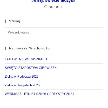
„Witaj, świecie muzyki!”
2022-08-31
Szukaj
Najnowsze Wiadomości
LATO W DZIEWIENISZKACH
ŚWIĘTO STAROSTWA GIERWISZKI
Zielna w Podborzu 2026
Zielna w Turgielach 2026
WERNISAŻ LETNIEJ SZKOŁY ARTYSTYCZNEJ