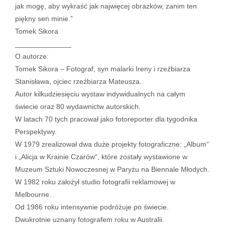
jak mogę, aby wykraść jak najwięcej obrazków, zanim ten
piękny sen minie.”
Tomek Sikora
______________
O autorze:
Tomek Sikora – Fotograf, syn malarki Ireny i rzeźbiarza
Stanisława, ojciec rzeźbiarza Mateusza.
Autor kilkudziesięciu wystaw indywidualnych na całym
świecie oraz 80 wydawnictw autorskich.
W latach 70 tych pracował jako fotoreporter dla tygodnika
Perspektywy.
W 1979 zrealizował dwa duże projekty fotograficzne: „Album“
i „Alicja w Krainie Czarów“, które zostały wystawione w
Muzeum Sztuki Nowoczesnej w Paryżu na Biennale Młodych.
W 1982 roku założył studio fotografii reklamowej w
Melbourne.
Od 1986 roku intensywnie podróżuje po świecie.
Dwukrotnie uznany fotografem roku w Australii.