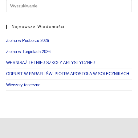
Najnowsze Wiadomości
Zielna w Podborzu 2026
Zielna w Turgielach 2026
WERNISAŻ LETNIEJ SZKOŁY ARTYSTYCZNEJ
ODPUST W PARAFII ŚW. PIOTRA APOSTOŁA W SOLECZNIKACH
Wieczory taneczne