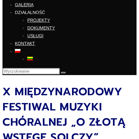
GALERIA
DZIAŁALNOŚĆ
PROJEKTY
DOKUMENTY
USŁUGI
KONTAKT
X MIĘDZYNARODOWY
FESTIWAL MUZYKI
CHÓRALNEJ „O ZŁOTĄ
WSTĘGĘ SOLCZY”