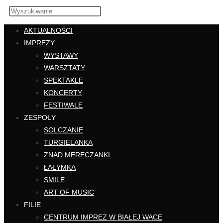
AKTUALNOŚCI
IMPREZY
WYSTAWY
WARSZTATY
SPEKTAKLE
KONCERTY
FESTIWALE
ZESPOŁY
SOLCZANIE
TURGIELANKA
ZNAD MERECZANKI
ŁAŁYMKA
SMILE
ART OF MUSIC
FILIE
CENTRUM IMPREZ W BIAŁEJ WACE