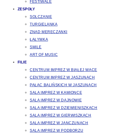
FESTIWALE
ZESPOŁY
SOLCZANIE
TURGIELANKA
ZNAD MERECZANKI
ŁAŁYMKA
SMILE
ART OF MUSIC
FILIE
CENTRUM IMPREZ W BIAŁEJ WACE
CENTRUM IMPREZ W JASZUNACH
PAŁAC BALIŃSKICH W JASZUNACH
SALA IMPREZ W KAMIONCE
SALA IMPREZ W DAJNOWIE
SALA IMPREZ W DZIEWIENISZKACH
SALA IMPREZ W GIERWISZKACH
SALA IMPREZ W JANCZUNACH
SALA IMPREZ W PODBORZU