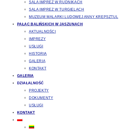
SALA IMPREZ W RUDNIKACH
SALA IMPREZ W TURGIELACH
MUZEUM MALARKI LUDOWEJ ANNY KREPSZTUL
PAŁAC BALIŃSKICH W JASZUNACH
AKTUALNOŚCI
IMPREZY
USŁUGI
HISTORIA
GALERIA
KONTAKT
GALERIA
DZIAŁALNOŚĆ
PROJEKTY
DOKUMENTY
USŁUGI
KONTAKT