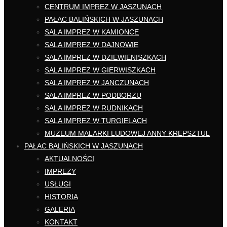
CENTRUM IMPREZ W JASZUNACH
PAŁAC BALIŃSKICH W JASZUNACH
SALA IMPREZ W KAMIONCE
SALA IMPREZ W DAJNOWIE
SALA IMPREZ W DZIEWIENISZKACH
SALA IMPREZ W GIERWISZKACH
SALA IMPREZ W JANCZUNACH
SALA IMPREZ W PODBORZU
SALA IMPREZ W RUDNIKACH
SALA IMPREZ W TURGIELACH
MUZEUM MALARKI LUDOWEJ ANNY KREPSZTUL
PAŁAC BALIŃSKICH W JASZUNACH
AKTUALNOŚCI
IMPREZY
USŁUGI
HISTORIA
GALERIA
KONTAKT