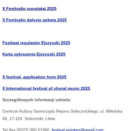
X Festivalio nuostatai 2025
X Festivalio dalyvio anketa 2025
Festiwal regulamin Ejszyszki 2025
Karta zgloszenia Ejszyszki 2025
X festival, application form 2025
X International festival of choral music 2025
Szczegółowych informacji udziela:
Centrum Kultury Samorządu Rejonu Solecznickiego, ul. Wileńska
48, 17-116 Soleczniki, Litwa
Tel./fax 00370 380 51980,
festival.eisiskes@gmail.com