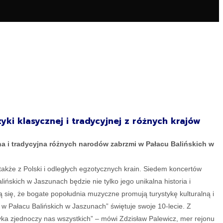
ki klasycznej i tradycyjnej z różnych krajów
na i tradycyjna różnych narodów zabrzmi w Pałacu Balińskich w
akże z Polski i odległych egzotycznych krain. Siedem koncertów
ińskich w Jaszunach będzie nie tylko jego unikalna historia i
się, że bogate popołudnia muzyczne promują turystykę kulturalną i
 w Pałacu Balińskich w Jaszunach” świętuje swoje 10-lecie. Z
yka zjednoczy nas wszystkich” – mówi Zdzisław Palewicz, mer rejonu