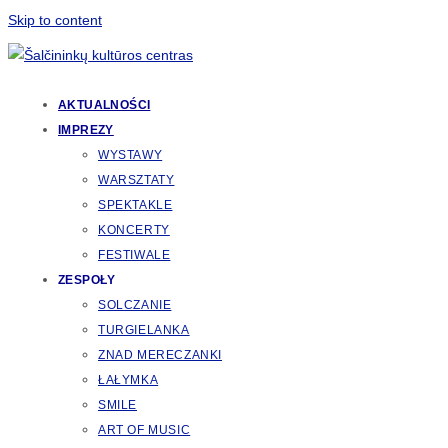
Skip to content
AKTUALNOŚCI
IMPREZY
WYSTAWY
WARSZTATY
SPEKTAKLE
KONCERTY
FESTIWALE
ZESPOŁY
SOLCZANIE
TURGIELANKA
ZNAD MERECZANKI
ŁAŁYMKA
SMILE
ART OF MUSIC