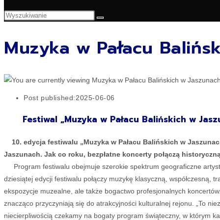
Muzyka w Pałacu Balińs
Post published:
2025-06-06
Festiwal „Muzyka w Pałacu Balińskich w Jasz
10. edycja festiwalu „Muzyka w Pałacu Balińskich w Jaszunach”
Jaszunach. Jak co roku, bezpłatne koncerty połączą historyczną
Program festiwalu obejmuje szerokie spektrum geograficzne artystów
dziesiątej edycji festiwalu połączy muzykę klasyczną, współczesną, tr
ekspozycje muzealne, ale także bogactwo profesjonalnych koncertów.
znacząco przyczyniają się do atrakcyjności kulturalnej rejonu. „To n
niecierpliwością czekamy na bogaty program świąteczny, w którym każ