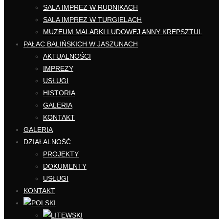
SALA IMPREZ W RUDNIKACH
SALA IMPREZ W TURGIELACH
MUZEUM MALARKI LUDOWEJ ANNY KREPSZTUL
PAŁAC BALIŃSKICH W JASZUNACH
AKTUALNOŚCI
IMPREZY
USŁUGI
HISTORIA
GALERIA
KONTAKT
GALERIA
DZIAŁALNOŚĆ
PROJEKTY
DOKUMENTY
USŁUGI
KONTAKT