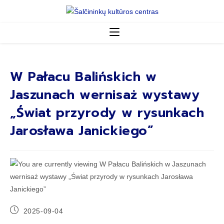
W Pałacu Balińskich w
Jaszunach wernisaż wystawy
„Świat przyrody w rysunkach
Jarosława Janickiego”
2025-09-04