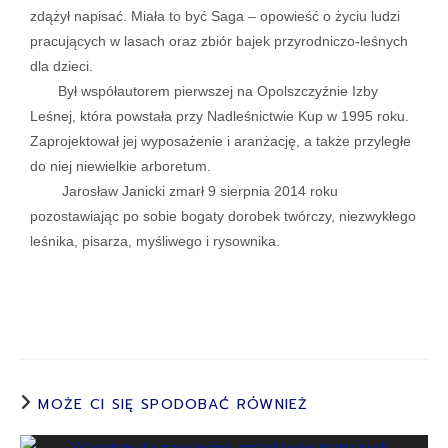
zdążył napisać. Miała to być Saga – opowieść o życiu ludzi
pracujących w lasach oraz zbiór bajek przyrodniczo-leśnych
dla dzieci.
Był współautorem pierwszej na Opolszczyźnie Izby
Leśnej, która powstała przy Nadleśnictwie Kup w 1995 roku.
Zaprojektował jej wyposażenie i aranżację, a także przyległe
do niej niewielkie arboretum.
Jarosław Janicki zmarł 9 sierpnia 2014 roku
pozostawiając po sobie bogaty dorobek twórczy, niezwykłego
leśnika, pisarza, myśliwego i rysownika.
MOŻE CI SIĘ SPODOBAĆ RÓWNIEŻ