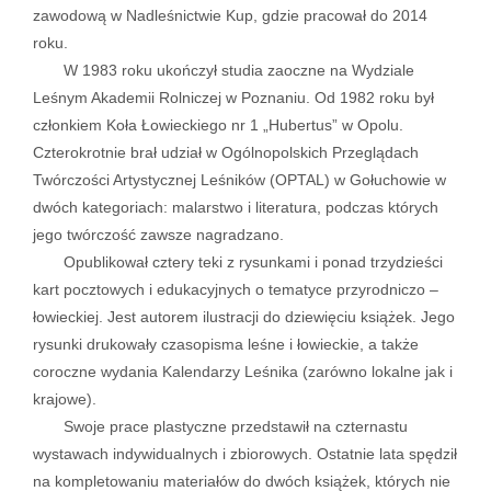
zawodową w Nadleśnictwie Kup, gdzie pracował do 2014
roku.
W 1983 roku ukończył studia zaoczne na Wydziale
Leśnym Akademii Rolniczej w Poznaniu. Od 1982 roku był
członkiem Koła Łowieckiego nr 1 „Hubertus” w Opolu.
Czterokrotnie brał udział w Ogólnopolskich Przeglądach
Twórczości Artystycznej Leśników (OPTAL) w Gołuchowie w
dwóch kategoriach: malarstwo i literatura, podczas których
jego twórczość zawsze nagradzano.
Opublikował cztery teki z rysunkami i ponad trzydzieści
kart pocztowych i edukacyjnych o tematyce przyrodniczo –
łowieckiej. Jest autorem ilustracji do dziewięciu książek. Jego
rysunki drukowały czasopisma leśne i łowieckie, a także
coroczne wydania Kalendarzy Leśnika (zarówno lokalne jak i
krajowe).
Swoje prace plastyczne przedstawił na czternastu
wystawach indywidualnych i zbiorowych. Ostatnie lata spędził
na kompletowaniu materiałów do dwóch książek, których nie