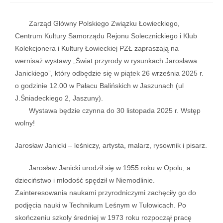
Zarząd Główny Polskiego Związku Łowieckiego,
Centrum Kultury Samorządu Rejonu Solecznickiego i Klub
Kolekcjonera i Kultury Łowieckiej PZŁ zapraszają na
wernisaż wystawy „Świat przyrody w rysunkach Jarosława
Janickiego”, który odbędzie się w piątek 26 września 2025 r.
o godzinie 12.00 w Pałacu Balińskich w Jaszunach (ul
J.Śniadeckiego 2, Jaszuny).
Wystawa będzie czynna do 30 listopada 2025 r. Wstęp
wolny!
Jarosław Janicki – leśniczy, artysta, malarz, rysownik i pisarz.
Jarosław Janicki urodził się w 1955 roku w Opolu, a
dzieciństwo i młodość spędził w Niemodlinie.
Zainteresowania naukami przyrodniczymi zachęciły go do
podjęcia nauki w Technikum Leśnym w Tułowicach. Po
skończeniu szkoły średniej w 1973 roku rozpoczął pracę