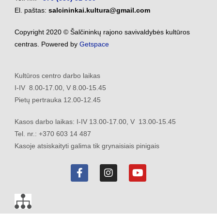
El. paštas:
salcininkai.kultura@gmail.com
Copyright 2020 © Šalčininkų rajono savivaldybės kultūros
centras. Powered by
Getspace
Kultūros centro darbo laikas
I-IV 8.00-17.00, V 8.00-15.45
Pietų pertrauka 12.00-12.45
Kasos darbo laikas: I-IV 13.00-17.00, V 13.00-15.45
Tel. nr.: +370 603 14 487
Kasoje atsiskaityti galima tik grynaisiais pinigais