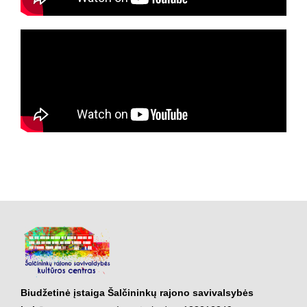
Biudžetinė įstaiga Šalčininkų rajono savivalsybės