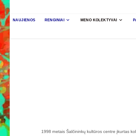
NAUJIENOS
RENGINIAI
MENO KOLEKTYVAI
P
1998 metais Šalčininkų kultūros centre įkurtas kol