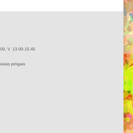
7.00, V 13.00-15.45
isiais pinigais