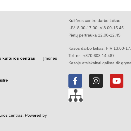
Kultūros centro darbo laikas
I-IV 8.00-17.00, V 8.00-15.45
Pietų pertrauka 12.00-12.45
Kasos darbo laikas: I-IV 13.00-1
Tel. nr.: +370 603 14 487
s kultūros centras
Įmonės
Kasoje atsiskaityti galima tik gryna
istre
tūros centras. Powered by