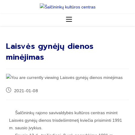
Laisvės gynėjų dienos
minėjimas
2021-01-08
Šalčininkų rajono savivaldybės kultūros centras minint
Laisvės gynėjų dienos trisdešimtmetį kviečia prisiminti 1991
m. sausio įvykius.