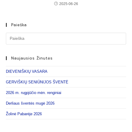
2025-06-26
Paieška
Naujausios Žinutės
DIEVENIŠKIŲ VASARA
GERVIŠKIŲ SENIŪNIJOS ŠVENTĖ
2026 m. rugpjūčio mėn. renginiai
Derliaus šventės mugė 2026
Žolinė Pabarėje 2026