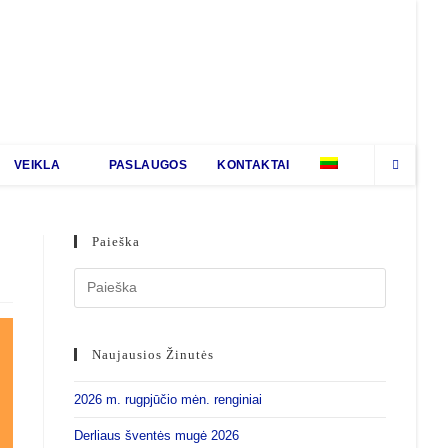
VEIKLA
PASLAUGOS
KONTAKTAI
Paieška
Naujausios Žinutės
2026 m. rugpjūčio mėn. renginiai
Derliaus šventės mugė 2026