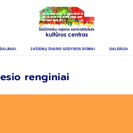
DALINIAI
JAŠIŪNŲ DVARO SODYBOS RŪMAI
GALERIJA
esio renginiai