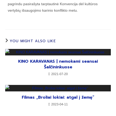
pagrindu pasirašyta tarptautinė Konvencija dėl kultūros
vertybių išsaugojimo karinio konflikto metu.
YOU MIGHT ALSO LIKE
KINO KARAVANAS | nemokami seansai
Šalčininkuose
2021-07-20
Filmas „Broliai lokiai: atgal į žemę”
2023-04-11