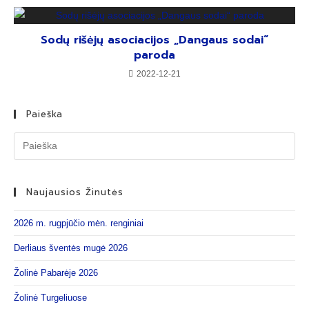
Sodų rišėjų asociacijos „Dangaus sodai“
paroda
2022-12-21
Paieška
Naujausios Žinutės
2026 m. rugpjūčio mėn. renginiai
Derliaus šventės mugė 2026
Žolinė Pabarėje 2026
Žolinė Turgeliuose