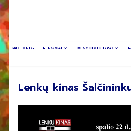
NAUJIENOS
RENGINIAI
MENO KOLEKTYVAI
P
Lenkų kinas Šalčinink