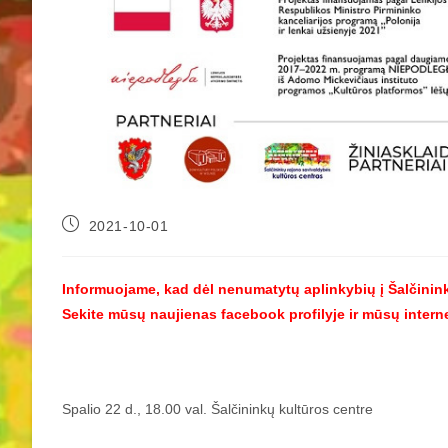
2021-10-01
Informuojame, kad dėl nenumatytų aplinkybių į Šalčinin
Sekite mūsų naujienas facebook profilyje ir mūsų interne
Spalio 22 d., 18.00 val. Šalčininkų kultūros centre