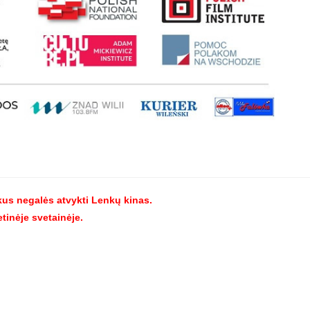
kus negalės atvykti Lenkų kinas.
tinėje svetainėje.