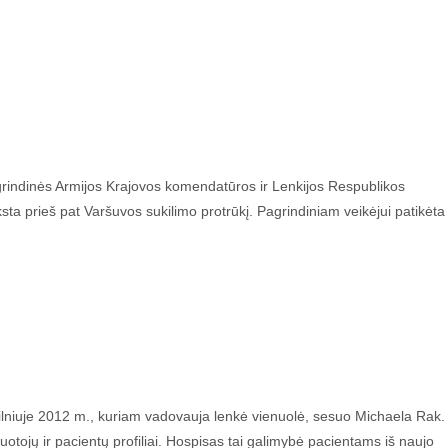
grindinės Armijos Krajovos komendatūros ir Lenkijos Respublikos
ta prieš pat Varšuvos sukilimo protrūkį. Pagrindiniam veikėjui patikėta
 Vilniuje 2012 m., kuriam vadovauja lenkė vienuolė, sesuo Michaela Rak.
uotojų ir pacientų profiliai. Hospisas tai galimybė pacientams iš naujo