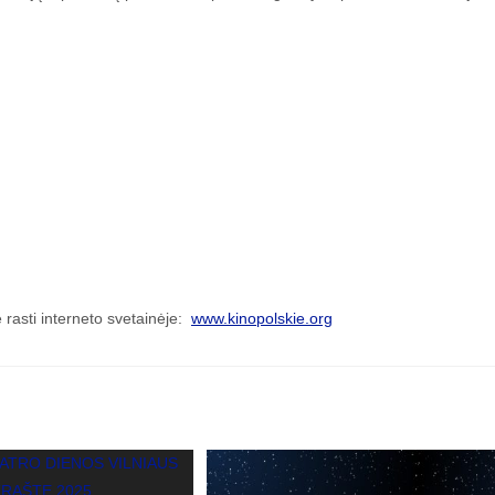
e rasti interneto svetainėje:
www.kinopolskie.org