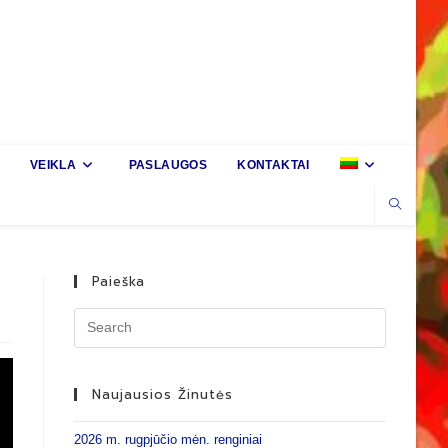
VEIKLA
PASLAUGOS
KONTAKTAI
Paieška
Naujausios Žinutės
2026 m. rugpjūčio mėn. renginiai