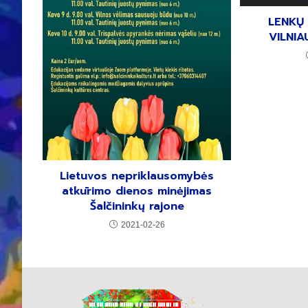
LENKŲ
VILNIA
Lietuvos nepriklausomybės
atkūrimo dienos minėjimas
Šalčininkų rajone
2021-02-26