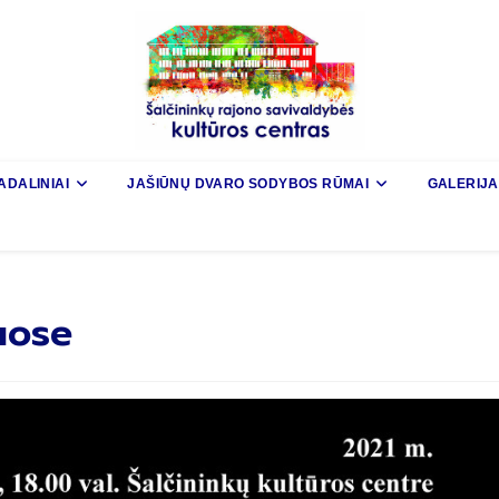
ADALINIAI
JAŠIŪNŲ DVARO SODYBOS RŪMAI
GALERIJA
uose