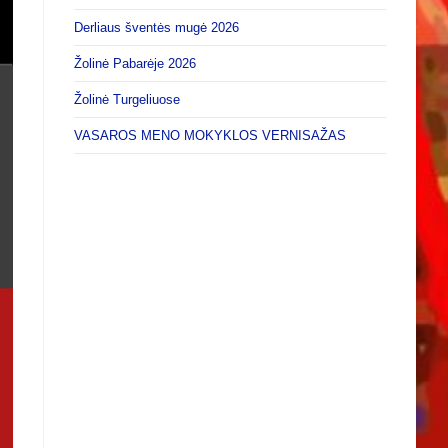
Derliaus šventės mugė 2026
Žolinė Pabarėje 2026
Žolinė Turgeliuose
VASAROS MENO MOKYKLOS VERNISAŽAS