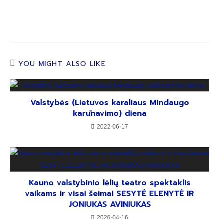
YOU MIGHT ALSO LIKE
Valstybės (Lietuvos karaliaus Mindaugo
karūnavimo) diena
2022-06-17
Kauno valstybinio lėlių teatro spektaklis
vaikams ir visai šeimai SESYTĖ ELENYTĖ IR
JONIUKAS AVINIUKAS
2026-04-16