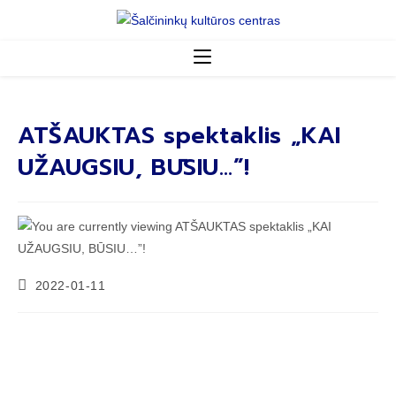
ATŠAUKTAS spektaklis „KAI
UŽAUGSIU, BŪSIU…”!
2022-01-11