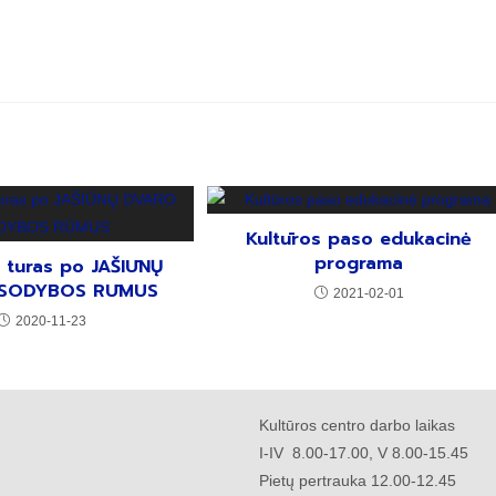
Kultūros paso edukacinė
programa
s turas po JAŠIŪNŲ
SODYBOS RŪMUS
2021-02-01
2020-11-23
Kultūros centro darbo laikas
I-IV 8.00-17.00, V 8.00-15.45
Pietų pertrauka 12.00-12.45