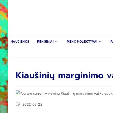
NAUJIENOS
RENGINIAI
MENO KOLEKTYVAI
P
Kiaušinių marginimo v
2022-03-22