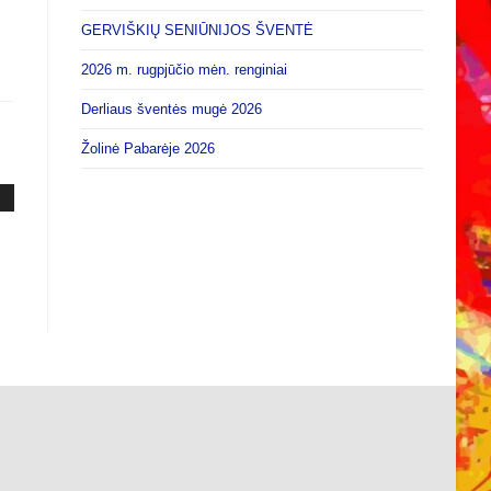
GERVIŠKIŲ SENIŪNIJOS ŠVENTĖ
2026 m. rugpjūčio mėn. renginiai
Derliaus šventės mugė 2026
Žolinė Pabarėje 2026