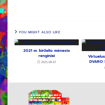
YOU MIGHT ALSO LIKE
2021 m. birželio mėnesio
renginiai
Virtualu
DVARO 
2021-06-07