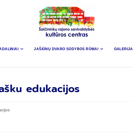
ADALINIAI
JAŠIŪNŲ DVARO SODYBOS RŪMAI
GALERIJA
ašku edukacijos