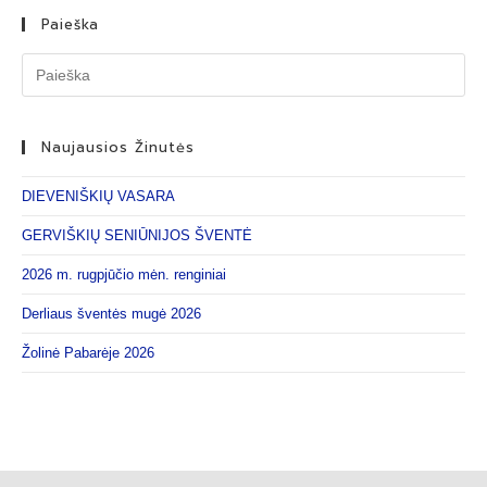
Paieška
Naujausios Žinutės
DIEVENIŠKIŲ VASARA
GERVIŠKIŲ SENIŪNIJOS ŠVENTĖ
2026 m. rugpjūčio mėn. renginiai
Derliaus šventės mugė 2026
Žolinė Pabarėje 2026