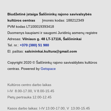
Biudžetinė įstaiga Šalčininkų rajono savivalsybės
kultūros centras
Įmonės kodas: 188212349
PVM kodas LT100019393418
Duomenys kaupiami ir saugomi Juridinių asmenų registre
Adresas:
Vilniaus g. 48 LT-17116, Šalčininkai
Tel. nr.:
+370 (380) 51 980
El. paštas:
salcininkai.kultura@gmail.com
Copyright 2020 © Šalčininkų rajono savivaldybės kultūros
centras. Powered by
Getspace
Kultūros centro darbo laikas
I-IV 8.00-17.00, V 8.00-15.45
Pietų pertrauka 12.00-12.45
Kasos darbo laikas: I-IV 13.00-17.00, V 13.00-15.45