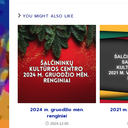
YOU MIGHT ALSO LIKE
2024 m. gruodžio mėn.
2021 m.
renginiai
2024-12-05