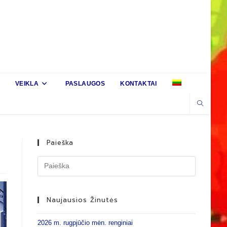
VEIKLA
PASLAUGOS
KONTAKTAI
Paieška
Naujausios Žinutės
2026 m. rugpjūčio mėn. renginiai