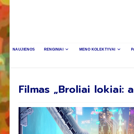
NAUJIENOS
RENGINIAI
MENO KOLEKTYVAI
P
Filmas „Broliai lokiai: