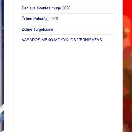
Derliaus šventės mugė 2026
Žolinė Pabarėje 2026
Žolinė Turgeliuose
VASAROS MENO MOKYKLOS VERNISAŽAS