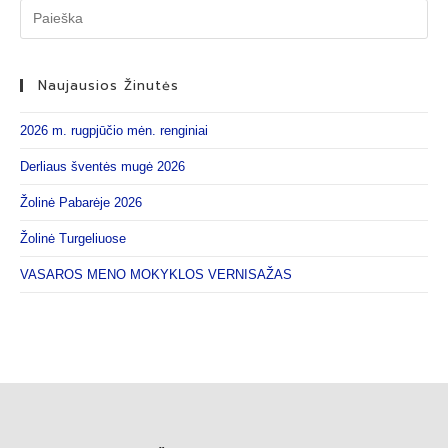
Naujausios Žinutės
2026 m. rugpjūčio mėn. renginiai
Derliaus šventės mugė 2026
Žolinė Pabarėje 2026
Žolinė Turgeliuose
VASAROS MENO MOKYKLOS VERNISAŽAS