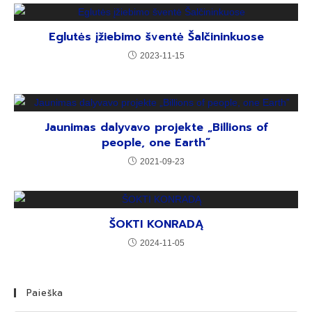
Eglutės įžiebimo šventė Šalčininkuose
2023-11-15
Jaunimas dalyvavo projekte „Billions of
people, one Earth”
2021-09-23
ŠOKTI KONRADĄ
2024-11-05
Paieška