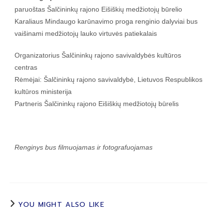
paruoštas Šalčininkų rajono Eišiškių medžiotojų būrelio
Karaliaus Mindaugo karūnavimo proga renginio dalyviai bus
vaišinami medžiotojų lauko virtuvės patiekalais
Organizatorius Šalčininkų rajono savivaldybės kultūros
centras
Rėmėjai: Šalčininkų rajono savivaldybė, Lietuvos Respublikos
kultūros ministerija
Partneris Šalčininkų rajono Eišiškių medžiotojų būrelis
Renginys bus filmuojamas ir fotografuojamas
YOU MIGHT ALSO LIKE