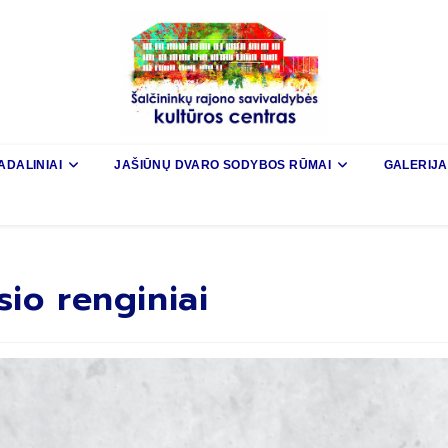
ADALINIAI
JAŠIŪNŲ DVARO SODYBOS RŪMAI
GALERIJA
io renginiai