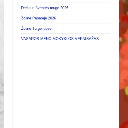
Derliaus šventės mugė 2026
Žolinė Pabarėje 2026
Žolinė Turgeliuose
VASAROS MENO MOKYKLOS VERNISAŽAS