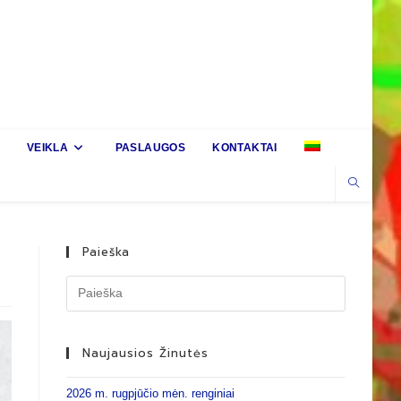
VEIKLA
PASLAUGOS
KONTAKTAI
Paieška
Naujausios Žinutės
2026 m. rugpjūčio mėn. renginiai