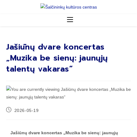
Jašiūnų dvare koncertas
„Muzika be sienų: jaunųjų
talentų vakaras“
2026-05-19
Jašiūnų dvare koncertas „Muzika be sienų: jaunųjų