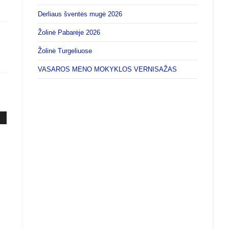
Derliaus šventės mugė 2026
Žolinė Pabarėje 2026
Žolinė Turgeliuose
VASAROS MENO MOKYKLOS VERNISAŽAS