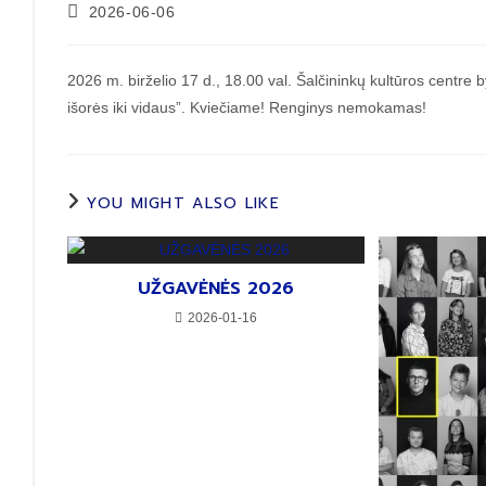
2026-06-06
2026 m. birželio 17 d., 18.00 val. Šalčininkų kultūros centre
išorės iki vidaus”. Kviečiame! Renginys nemokamas!
YOU MIGHT ALSO LIKE
UŽGAVĖNĖS 2026
2026-01-16