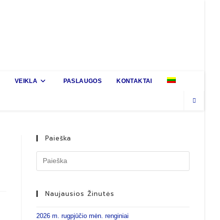
VEIKLA
PASLAUGOS
KONTAKTAI
Paieška
Naujausios Žinutės
2026 m. rugpjūčio mėn. renginiai