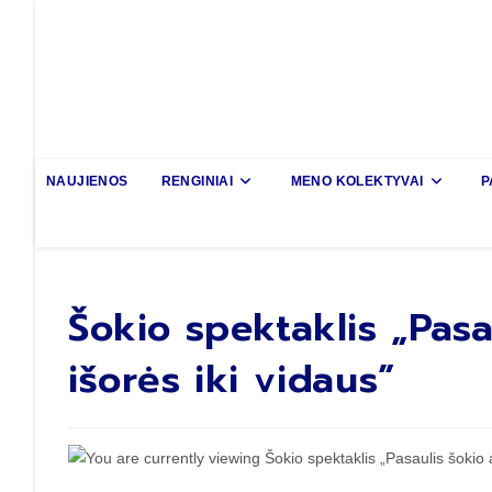
NAUJIENOS
RENGINIAI
MENO KOLEKTYVAI
P
Šokio spektaklis „Pasa
išorės iki vidaus”