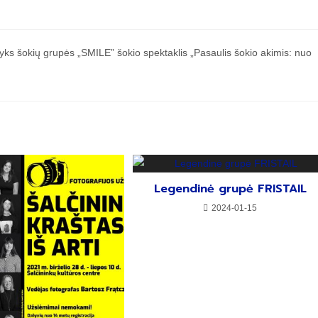
 byks šokių grupės „SMILE” šokio spektaklis „Pasaulis šokio akimis: nuo
Legendinė grupė FRISTAIL
2024-01-15