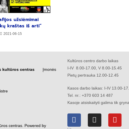
fijos užsiėmimai
kų kraštas iš arti“
2021-06-15
Kultūros centro darbo laikas
I-IV 8.00-17.00, V 8.00-15.45
s kultūros centras
Įmonės
Pietų pertrauka 12.00-12.45
Kasos darbo laikas: I-IV 13.00-1
istre
Tel. nr.: +370 603 14 487
Kasoje atsiskaityti galima tik gryna
tūros centras. Powered by