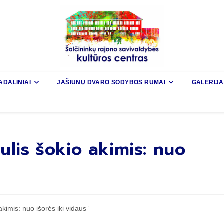
ADALINIAI
JAŠIŪNŲ DVARO SODYBOS RŪMAI
GALERIJA
ulis šokio akimis: nuo