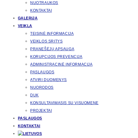
NUOTRAUKOS
KONTAKTAI
GALERIJA
VEIKLA
TEISINĖ INFORMACIJA
VEIKLOS SRITYS
PRANEŠĖJŲ APSAUGA
KORUPCIJOS PREVENCIJA
ADMINISTRACINĖ INFORMACIJA
PASLAUGOS
ATVIRI DUOMENYS
NUORODOS
DUK
KONSULTAVIMASIS SU VISUOMENE
PROJEKTAI
PASLAUGOS
KONTAKTAI