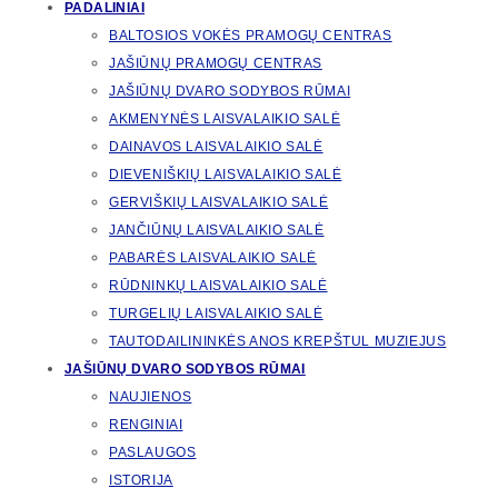
PADALINIAI
BALTOSIOS VOKĖS PRAMOGŲ CENTRAS
JAŠIŪNŲ PRAMOGŲ CENTRAS
JAŠIŪNŲ DVARO SODYBOS RŪMAI
AKMENYNĖS LAISVALAIKIO SALĖ
DAINAVOS LAISVALAIKIO SALĖ
DIEVENIŠKIŲ LAISVALAIKIO SALĖ
GERVIŠKIŲ LAISVALAIKIO SALĖ
JANČIŪNŲ LAISVALAIKIO SALĖ
PABARĖS LAISVALAIKIO SALĖ
RŪDNINKŲ LAISVALAIKIO SALĖ
TURGELIŲ LAISVALAIKIO SALĖ
TAUTODAILININKĖS ANOS KREPŠTUL MUZIEJUS
JAŠIŪNŲ DVARO SODYBOS RŪMAI
NAUJIENOS
RENGINIAI
PASLAUGOS
ISTORIJA