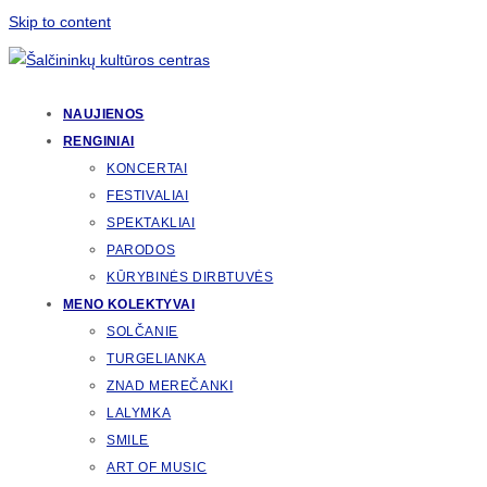
Skip to content
NAUJIENOS
RENGINIAI
KONCERTAI
FESTIVALIAI
SPEKTAKLIAI
PARODOS
KŪRYBINĖS DIRBTUVĖS
MENO KOLEKTYVAI
SOLČANIE
TURGELIANKA
ZNAD MEREČANKI
LALYMKA
SMILE
ART OF MUSIC