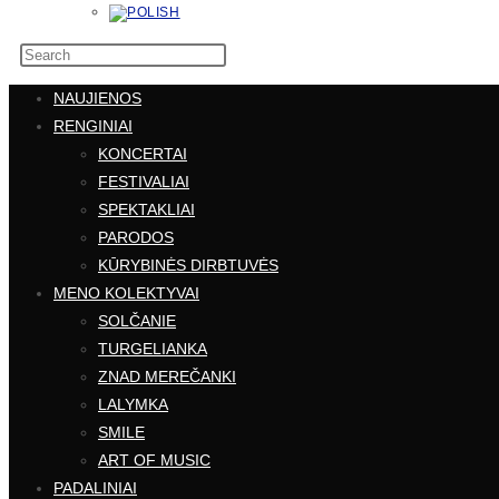
NAUJIENOS
RENGINIAI
KONCERTAI
FESTIVALIAI
SPEKTAKLIAI
PARODOS
KŪRYBINĖS DIRBTUVĖS
MENO KOLEKTYVAI
SOLČANIE
TURGELIANKA
ZNAD MEREČANKI
LALYMKA
SMILE
ART OF MUSIC
PADALINIAI