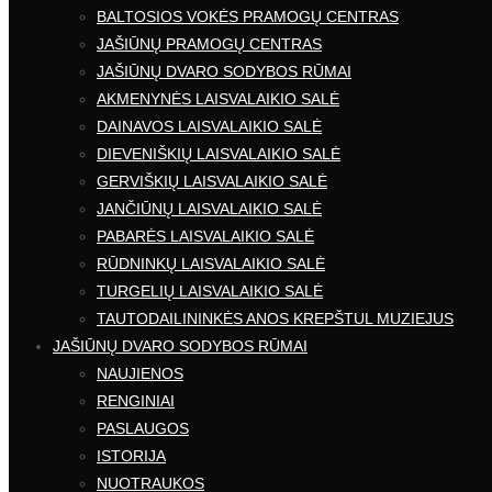
BALTOSIOS VOKĖS PRAMOGŲ CENTRAS
JAŠIŪNŲ PRAMOGŲ CENTRAS
JAŠIŪNŲ DVARO SODYBOS RŪMAI
AKMENYNĖS LAISVALAIKIO SALĖ
DAINAVOS LAISVALAIKIO SALĖ
DIEVENIŠKIŲ LAISVALAIKIO SALĖ
GERVIŠKIŲ LAISVALAIKIO SALĖ
JANČIŪNŲ LAISVALAIKIO SALĖ
PABARĖS LAISVALAIKIO SALĖ
RŪDNINKŲ LAISVALAIKIO SALĖ
TURGELIŲ LAISVALAIKIO SALĖ
TAUTODAILININKĖS ANOS KREPŠTUL MUZIEJUS
JAŠIŪNŲ DVARO SODYBOS RŪMAI
NAUJIENOS
RENGINIAI
PASLAUGOS
ISTORIJA
NUOTRAUKOS