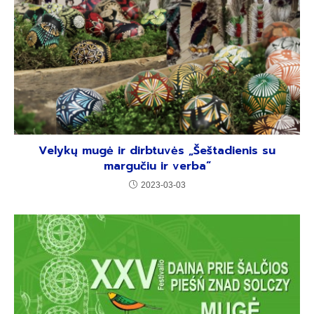
Velykų mugė ir dirbtuvės „Šeštadienis su
margučiu ir verba“
2023-03-03