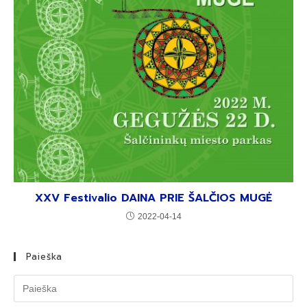
XXV Festivalio DAINA PRIE ŠALČIOS MUGĖ
2022-04-14
Paieška