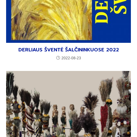
DERLIAUS ŠVENTĖ ŠALČININKUOSE 2022
2022-08-23