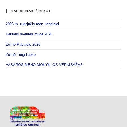
Naujausios Žinutės
2026 m. rugpjūčio mėn. renginiai
Derliaus šventės mugė 2026
Žolinė Pabarėje 2026
Žolinė Turgeliuose
VASAROS MENO MOKYKLOS VERNISAŽAS