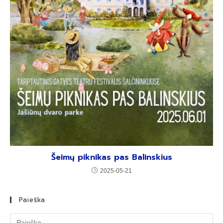
Šeimų piknikas pas Balinskius
2025-05-21
Paieška