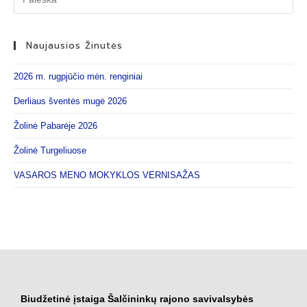
Naujausios Žinutės
2026 m. rugpjūčio mėn. renginiai
Derliaus šventės mugė 2026
Žolinė Pabarėje 2026
Žolinė Turgeliuose
VASAROS MENO MOKYKLOS VERNISAŽAS
Biudžetinė įstaiga Šalčininkų rajono savivalsybės