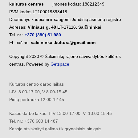
kultūros centras
Įmonės kodas: 188212349
PVM kodas LT100019393418
Duomenys kaupiami ir saugomi Juridinių asmenų registre
Adresas:
Vilniaus g. 48 LT-17116, Šalčininkai
Tel. nr.:
+370 (380) 51 980
El. paštas:
salcininkai.kultura@gmail.com
Copyright 2020 © Šalčininkų rajono savivaldybės kultūros
centras. Powered by
Getspace
Kultūros centro darbo laikas
I-IV 8.00-17.00, V 8.00-15.45
Pietų pertrauka 12.00-12.45
Kasos darbo laikas: I-IV 13.00-17.00, V 13.00-15.45
Tel. nr.: +370 603 14 487
Kasoje atsiskaityti galima tik grynaisiais pinigais