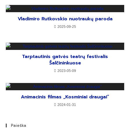
Vladimiro Rutkovskio nuotraukų paroda
2025-09-25
Tarptautinis gatvės teatrų festivalis
Šalčininkuose
2023-05-09
Animacinis filmas „Kosminiai draugai”
2024-01-31
Paieška