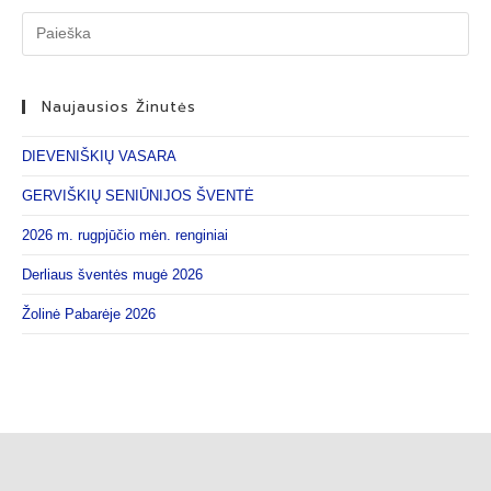
Naujausios Žinutės
DIEVENIŠKIŲ VASARA
GERVIŠKIŲ SENIŪNIJOS ŠVENTĖ
2026 m. rugpjūčio mėn. renginiai
Derliaus šventės mugė 2026
Žolinė Pabarėje 2026